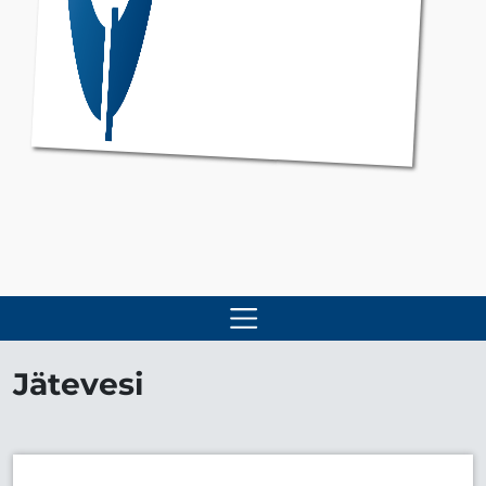
Jätevesi