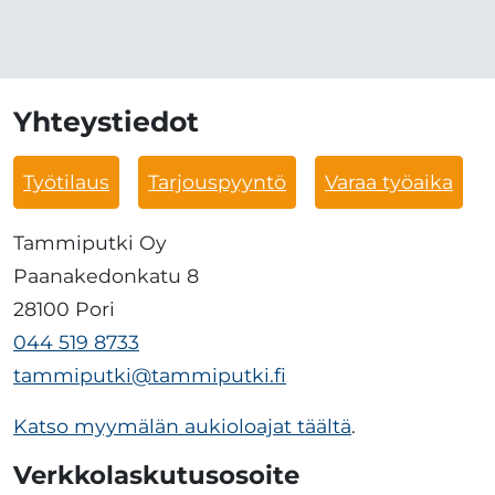
Yhteystiedot
Työtilaus
Tarjouspyyntö
Varaa työaika
Tammiputki Oy
Paanakedonkatu 8
28100 Pori
044 519 8733
tammiputki@tammiputki.fi
Katso myymälän aukioloajat täältä
.
Verkkolaskutusosoite