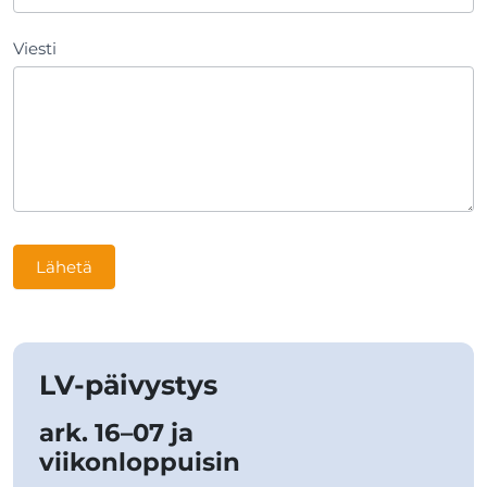
Viesti
Lähetä
LV-päivystys
ark. 16–07 ja
viikonloppuisin