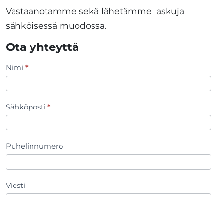
Vastaanotamme sekä lähetämme laskuja
sähköisessä muodossa.
Ota yhteyttä
Nimi
*
Yhteydenottolomake
Sähköposti
*
Puhelinnumero
Viesti