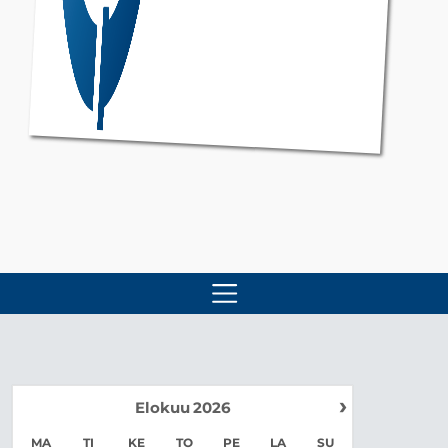
›
Elokuu
2026
MA
TI
KE
TO
PE
LA
SU