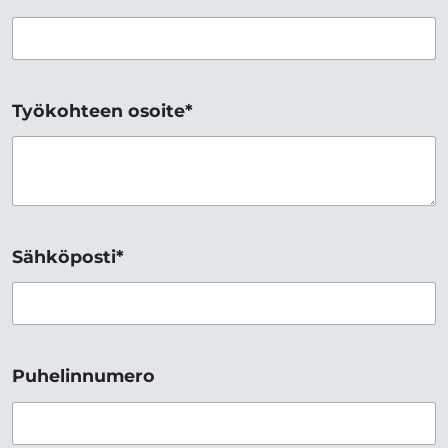
Työkohteen osoite*
Sähköposti*
Puhelinnumero