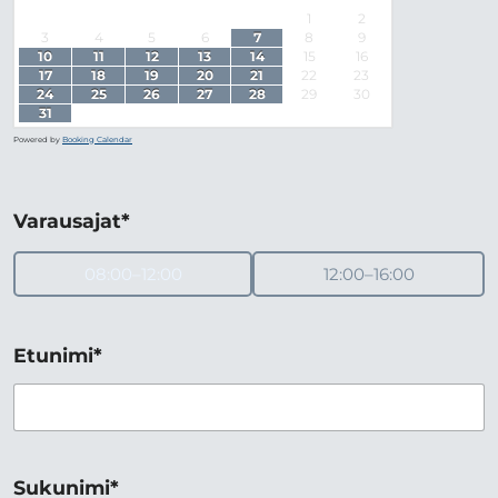
1
2
3
4
5
6
7
8
9
10
11
12
13
14
15
16
17
18
19
20
21
22
23
24
25
26
27
28
29
30
31
Powered by
Booking Calendar
Varausajat*
08:00–12:00
12:00–16:00
Etunimi*
Sukunimi*